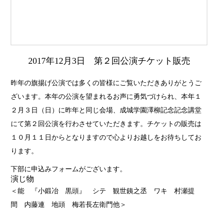
2017年12月3日 第２回公演チケット販売
昨年の旗揚げ公演では多くの皆様にご覧いただきありがとうご
ざいます。本年の公演を望まれるお声に勇気づけられ、本年１
２月３日（日）に昨年と同じ会場、成城学園澤柳記念記念講堂
にて第２回公演を行わさせていただきます。チケットの販売は
１０月１１日からとなりますので心よりお越しをお待ちしてお
ります。
下部に申込みフォームがございます。
演じ物
＜能 『小鍛冶 黒頭』 シテ 観世銕之丞 ワキ 村瀬提
間 内藤連 地頭 梅若長左衛門他＞